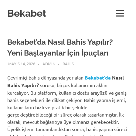
Skip
to
Bekabet
MENU
content
Bekabet’da Nasıl Bahis Yapılır?
Yeni Başlayanlar İçin İpuçları
MAYIS 14, 2026
ADMIN
BAHIS
Çevrimiçi bahis dünyasında yer alan
Bekabet’da
Nasıl
Bahis Yapılır?
sorusu, birçok kullanıcının aklını
kurcalıyor. Bu platform, kullanıcı dostu arayüzü ve geniş
bahis seçenekleri ile dikkat çekiyor. Bahis yapma işlemi,
kullanıcıların hızlı ve pratik bir şekilde
gerçekleştirebileceği bir süreç olarak tasarlanmıştır. İlk
olarak, mevcut bağlantıya üye olmanız gerekecektir.
Üyelik işlemi tamamlandıktan sonra, bahis yapma süreci