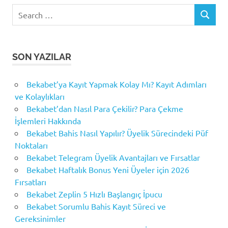
Search
SEARCH
for:
SON YAZILAR
Bekabet’ya Kayıt Yapmak Kolay Mı? Kayıt Adımları
ve Kolaylıkları
Bekabet’dan Nasıl Para Çekilir? Para Çekme
İşlemleri Hakkında
Bekabet Bahis Nasıl Yapılır? Üyelik Sürecindeki Püf
Noktaları
Bekabet Telegram Üyelik Avantajları ve Fırsatlar
Bekabet Haftalık Bonus Yeni Üyeler için 2026
Fırsatları
Bekabet Zeplin 5 Hızlı Başlangıç İpucu
Bekabet Sorumlu Bahis Kayıt Süreci ve
Gereksinimler