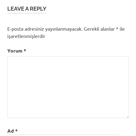
bahis
LEAVE A REPLY
E-posta adresiniz yayınlanmayacak.
Gerekli alanlar
*
ile
işaretlenmişlerdir
Yorum
*
Ad
*