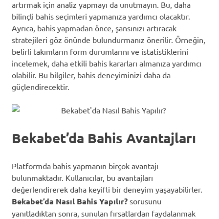
artırmak için analiz yapmayı da unutmayın. Bu, daha
bilinçli bahis seçimleri yapmanıza yardımcı olacaktır.
Ayrıca, bahis yapmadan önce, şansınızı artıracak
stratejileri göz önünde bulundurmanız önerilir. Örneğin,
belirli takımların form durumlarını ve istatistiklerini
incelemek, daha etkili bahis kararları almanıza yardımcı
olabilir. Bu bilgiler, bahis deneyiminizi daha da
güçlendirecektir.
Bekabet’da Bahis Avantajları
Platformda bahis yapmanın birçok avantajı
bulunmaktadır. Kullanıcılar, bu avantajları
değerlendirerek daha keyifli bir deneyim yaşayabilirler.
Bekabet’da Nasıl Bahis Yapılır?
sorusunu
yanıtladıktan sonra, sunulan fırsatlardan faydalanmak