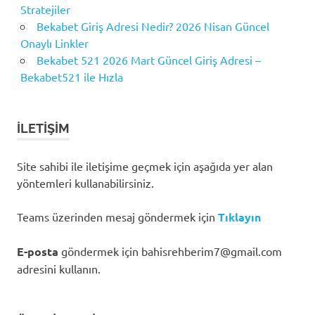
Stratejiler
Bekabet Giriş Adresi Nedir? 2026 Nisan Güncel
Onaylı Linkler
Bekabet 521 2026 Mart Güncel Giriş Adresi –
Bekabet521 ile Hızla
İLETIŞIM
Site sahibi ile iletişime geçmek için aşağıda yer alan
yöntemleri kullanabilirsiniz.
Teams üzerinden mesaj göndermek için
Tıklayın
E-posta
göndermek için
bahisrehberim7@gmail.com
adresini kullanın.