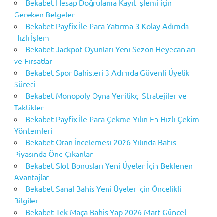
Bekabet Hesap Doğrulama Kayıt İşlemi için
Gereken Belgeler
Bekabet Payfix İle Para Yatırma 3 Kolay Adımda
Hızlı İşlem
Bekabet Jackpot Oyunları Yeni Sezon Heyecanları
ve Fırsatlar
Bekabet Spor Bahisleri 3 Adımda Güvenli Üyelik
Süreci
Bekabet Monopoly Oyna Yenilikçi Stratejiler ve
Taktikler
Bekabet Payfix İle Para Çekme Yılın En Hızlı Çekim
Yöntemleri
Bekabet Oran İncelemesi 2026 Yılında Bahis
Piyasında Öne Çıkanlar
Bekabet Slot Bonusları Yeni Üyeler İçin Beklenen
Avantajlar
Bekabet Sanal Bahis Yeni Üyeler İçin Öncelikli
Bilgiler
Bekabet Tek Maça Bahis Yap 2026 Mart Güncel