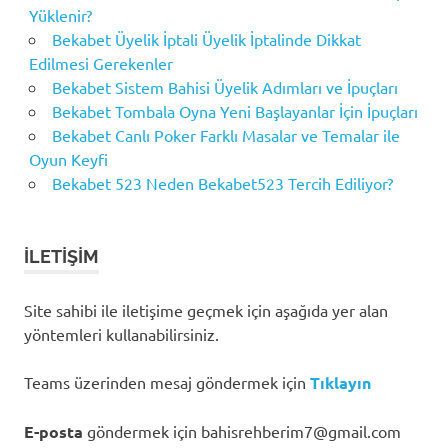
Yüklenir?
Bekabet Üyelik İptali Üyelik İptalinde Dikkat
Edilmesi Gerekenler
Bekabet Sistem Bahisi Üyelik Adımları ve İpuçları
Bekabet Tombala Oyna Yeni Başlayanlar İçin İpuçları
Bekabet Canlı Poker Farklı Masalar ve Temalar ile
Oyun Keyfi
Bekabet 523 Neden Bekabet523 Tercih Ediliyor?
İLETIŞIM
Site sahibi ile iletişime geçmek için aşağıda yer alan
yöntemleri kullanabilirsiniz.
Teams üzerinden mesaj göndermek için
Tıklayın
E-posta
göndermek için
bahisrehberim7@gmail.com