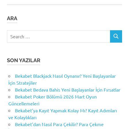
ARA
Search
SEARCH
for:
SON YAZILAR
Bekabet Blackjack Nasıl Oynanır? Yeni Başlayanlar
İçin Stratejiler
Bekabet Bedava Bahis Yeni Başlayanlar İçin Fırsatlar
Bekabet Poker Bölümü 2026 Mart Oyun
Güncellemeleri
Bekabet’ya Kayıt Yapmak Kolay Mı? Kayıt Adımları
ve Kolaylıkları
Bekabet’dan Nasıl Para Çekilir? Para Çekme