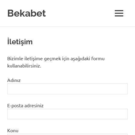
Skip
to
Bekabet
MENU
content
İletişim
Bizimle iletişime geçmek için aşağıdaki formu
kullanabilirsiniz.
Adınız
E-posta adresiniz
Konu