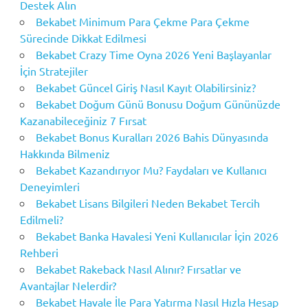
Destek Alın
Bekabet Minimum Para Çekme Para Çekme
Sürecinde Dikkat Edilmesi
Bekabet Crazy Time Oyna 2026 Yeni Başlayanlar
İçin Stratejiler
Bekabet Güncel Giriş Nasıl Kayıt Olabilirsiniz?
Bekabet Doğum Günü Bonusu Doğum Gününüzde
Kazanabileceğiniz 7 Fırsat
Bekabet Bonus Kuralları 2026 Bahis Dünyasında
Hakkında Bilmeniz
Bekabet Kazandırıyor Mu? Faydaları ve Kullanıcı
Deneyimleri
Bekabet Lisans Bilgileri Neden Bekabet Tercih
Edilmeli?
Bekabet Banka Havalesi Yeni Kullanıcılar İçin 2026
Rehberi
Bekabet Rakeback Nasıl Alınır? Fırsatlar ve
Avantajlar Nelerdir?
Bekabet Havale İle Para Yatırma Nasıl Hızla Hesap