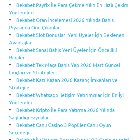
Bekabet Payfix İle Para Çekme Yılın En Hızlı Çekim
Yöntemleri
Bekabet Oran İncelemesi 2026 Yılında Bahis
Piyasında Öne Çıkanlar
Bekabet Slot Bonusları Yeni Üyeler İçin Beklenen
Avantajlar
Bekabet Sanal Bahis Yeni Üyeler İçin Öncelikli
Bilgiler
Bekabet Tek Maça Bahis Yap 2026 Mart Güncel
İpuçları ve Stratejiler
Bekabet Kazı Kazan 2026 Kazanç İmkanları ve
Stratejiler
Bekabet Whatsapp İletişim Yatırımcılar İçin En İyi
Yöntemler
Bekabet Kripto İle Para Yatırma 2026 Yılında
Sağladığı Faydalar
Bekabet Canlı Casino 3 Popüler Canlı Oyun
Seçeneği
Bekabet İlk Yatırım Bonusu Var Mı? 3 Cazip Avantajı