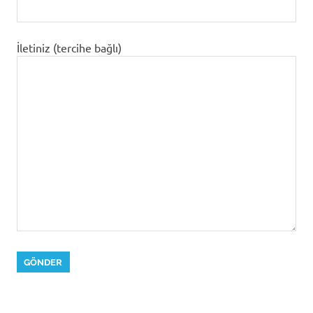
İletiniz (tercihe bağlı)