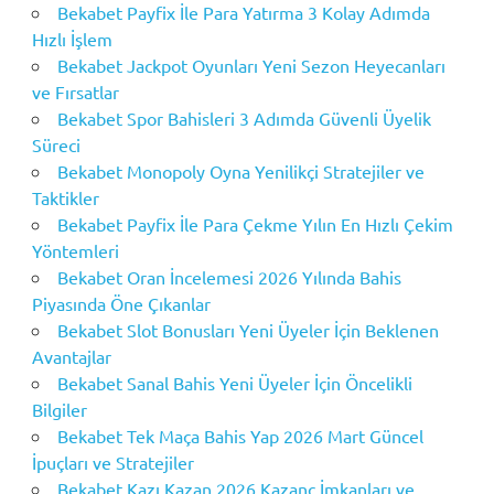
Bekabet Payfix İle Para Yatırma 3 Kolay Adımda
Hızlı İşlem
Bekabet Jackpot Oyunları Yeni Sezon Heyecanları
ve Fırsatlar
Bekabet Spor Bahisleri 3 Adımda Güvenli Üyelik
Süreci
Bekabet Monopoly Oyna Yenilikçi Stratejiler ve
Taktikler
Bekabet Payfix İle Para Çekme Yılın En Hızlı Çekim
Yöntemleri
Bekabet Oran İncelemesi 2026 Yılında Bahis
Piyasında Öne Çıkanlar
Bekabet Slot Bonusları Yeni Üyeler İçin Beklenen
Avantajlar
Bekabet Sanal Bahis Yeni Üyeler İçin Öncelikli
Bilgiler
Bekabet Tek Maça Bahis Yap 2026 Mart Güncel
İpuçları ve Stratejiler
Bekabet Kazı Kazan 2026 Kazanç İmkanları ve