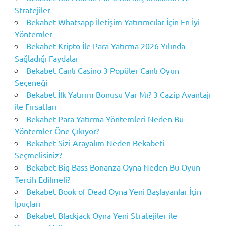
Stratejiler
Bekabet Whatsapp İletişim Yatırımcılar İçin En İyi
Yöntemler
Bekabet Kripto İle Para Yatırma 2026 Yılında
Sağladığı Faydalar
Bekabet Canlı Casino 3 Popüler Canlı Oyun
Seçeneği
Bekabet İlk Yatırım Bonusu Var Mı? 3 Cazip Avantajı
ile Fırsatları
Bekabet Para Yatırma Yöntemleri Neden Bu
Yöntemler Öne Çıkıyor?
Bekabet Sizi Arayalım Neden Bekabeti
Seçmelisiniz?
Bekabet Big Bass Bonanza Oyna Neden Bu Oyun
Tercih Edilmeli?
Bekabet Book of Dead Oyna Yeni Başlayanlar İçin
İpuçları
Bekabet Blackjack Oyna Yeni Stratejiler ile