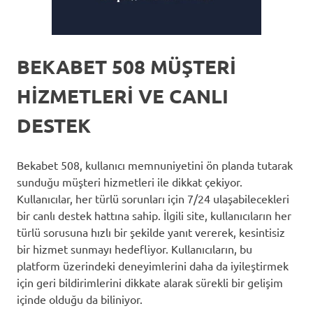
BEKABET 508 MÜŞTERİ
HİZMETLERİ VE CANLI
DESTEK
Bekabet 508, kullanıcı memnuniyetini ön planda tutarak
sunduğu müşteri hizmetleri ile dikkat çekiyor.
Kullanıcılar, her türlü sorunları için 7/24 ulaşabilecekleri
bir canlı destek hattına sahip. İlgili site, kullanıcıların her
türlü sorusuna hızlı bir şekilde yanıt vererek, kesintisiz
bir hizmet sunmayı hedefliyor. Kullanıcıların, bu
platform üzerindeki deneyimlerini daha da iyileştirmek
için geri bildirimlerini dikkate alarak sürekli bir gelişim
içinde olduğu da biliniyor.