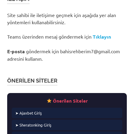
Site sahibi ile iletişime geçmek için aşağıda yer alan
yöntemleri kullanabilirsiniz.
Teams üzerinden mesaj göndermek için
Tıklayın
E-posta
göndermek için
bahisrehberim7@gmail.com
adresini kullanın.
ÖNERILEN SITELER
Önerilen Siteler
➤ Ajaxbet Giriş
➤ Sheratonking Giriş