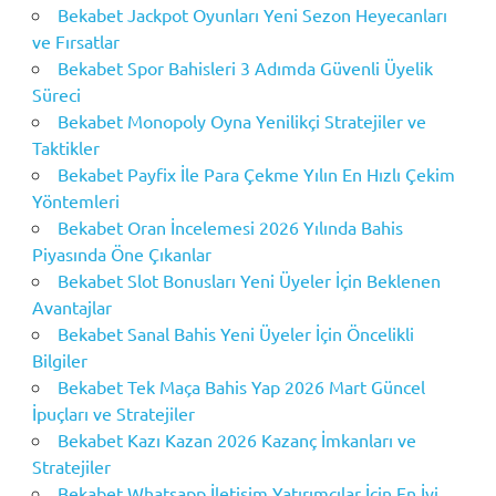
Bekabet Jackpot Oyunları Yeni Sezon Heyecanları
ve Fırsatlar
Bekabet Spor Bahisleri 3 Adımda Güvenli Üyelik
Süreci
Bekabet Monopoly Oyna Yenilikçi Stratejiler ve
Taktikler
Bekabet Payfix İle Para Çekme Yılın En Hızlı Çekim
Yöntemleri
Bekabet Oran İncelemesi 2026 Yılında Bahis
Piyasında Öne Çıkanlar
Bekabet Slot Bonusları Yeni Üyeler İçin Beklenen
Avantajlar
Bekabet Sanal Bahis Yeni Üyeler İçin Öncelikli
Bilgiler
Bekabet Tek Maça Bahis Yap 2026 Mart Güncel
İpuçları ve Stratejiler
Bekabet Kazı Kazan 2026 Kazanç İmkanları ve
Stratejiler
Bekabet Whatsapp İletişim Yatırımcılar İçin En İyi