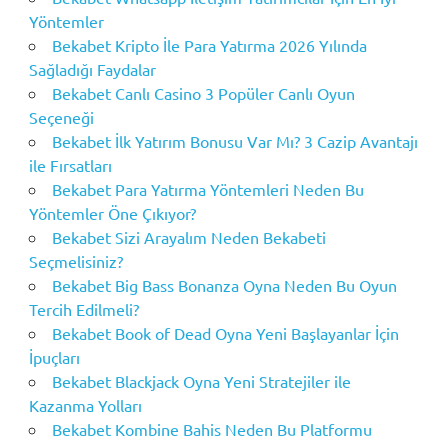
Yöntemler
Bekabet Kripto İle Para Yatırma 2026 Yılında
Sağladığı Faydalar
Bekabet Canlı Casino 3 Popüler Canlı Oyun
Seçeneği
Bekabet İlk Yatırım Bonusu Var Mı? 3 Cazip Avantajı
ile Fırsatları
Bekabet Para Yatırma Yöntemleri Neden Bu
Yöntemler Öne Çıkıyor?
Bekabet Sizi Arayalım Neden Bekabeti
Seçmelisiniz?
Bekabet Big Bass Bonanza Oyna Neden Bu Oyun
Tercih Edilmeli?
Bekabet Book of Dead Oyna Yeni Başlayanlar İçin
İpuçları
Bekabet Blackjack Oyna Yeni Stratejiler ile
Kazanma Yolları
Bekabet Kombine Bahis Neden Bu Platformu