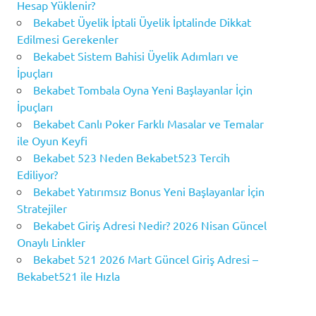
Hesap Yüklenir?
Bekabet Üyelik İptali Üyelik İptalinde Dikkat
Edilmesi Gerekenler
Bekabet Sistem Bahisi Üyelik Adımları ve
İpuçları
Bekabet Tombala Oyna Yeni Başlayanlar İçin
İpuçları
Bekabet Canlı Poker Farklı Masalar ve Temalar
ile Oyun Keyfi
Bekabet 523 Neden Bekabet523 Tercih
Ediliyor?
Bekabet Yatırımsız Bonus Yeni Başlayanlar İçin
Stratejiler
Bekabet Giriş Adresi Nedir? 2026 Nisan Güncel
Onaylı Linkler
Bekabet 521 2026 Mart Güncel Giriş Adresi –
Bekabet521 ile Hızla