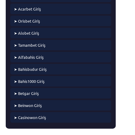
➤ Acarbet Giriş
➤ Orisbet Giriş
➤ Alobet Giriş
➤ Tamambet Giriş
➤ Alfabahis Giriş
➤ Bahisbudur Giriş
➤ Bahis1000 Giriş
➤ Betgar Giriş
➤ Beinwon Giriş
➤ Casinowon Giriş