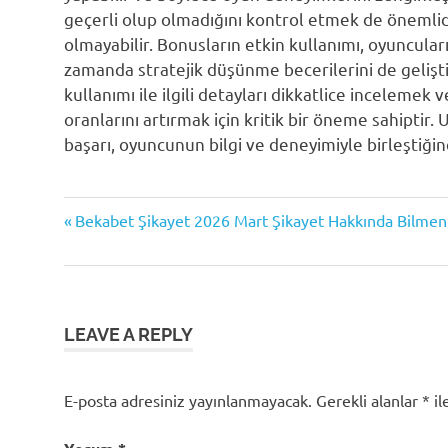
geçerli olup olmadığını kontrol etmek de önemlid
olmayabilir. Bonusların etkin kullanımı, oyuncular
zamanda stratejik düşünme becerilerini de gelişt
kullanımı ile ilgili detayları dikkatlice incelem
oranlarını artırmak için kritik bir öneme sahiptir. 
başarı, oyuncunun bilgi ve deneyimiyle birleştiğin
Çevrimiçi
Previous
Yazı
Bekabet Şikayet 2026 Mart Şikayet Hakkında Bilmen
bahis
Post:
gezinmesi
Oyun
Deneyimi
Poker
bonusları
LEAVE A REPLY
E-posta adresiniz yayınlanmayacak.
Gerekli alanlar
*
il