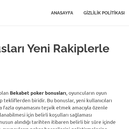
ANASAYFA
GIZLILIK POLITIKASI
ları Yeni Rakiplerle
 olan
, oyuncuların oyun
Bekabet poker bonusları
ekliflerden biridir. Bu bonuslar, yeni kullanıcıları
 fazla oynamasını teşvik etmek amacıyla özenle
nabilmesi için belirli koşulları sağlaması
sun alındığı tarihten itibaren belirli bir süre içinde
r, oyuncuların poker becerilerini geliştirmelerine