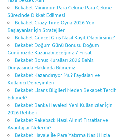
Bekabet Minimum Para Çekme Para Çekme
Sürecinde Dikkat Edilmesi
Bekabet Crazy Time Oyna 2026 Yeni
Başlayanlar İçin Stratejiler
Bekabet Güncel Giriş Nasıl Kayıt Olabilirsiniz?
Bekabet Doğum Günü Bonusu Doğum
Gününüzde Kazanabileceğiniz 7 Fırsat
Bekabet Bonus Kuralları 2026 Bahis
Dünyasında Hakkında Bilmeniz
Bekabet Kazandırıyor Mu? Faydaları ve
Kullanıcı Deneyimleri
Bekabet Lisans Bilgileri Neden Bekabet Tercih
Edilmeli?
Bekabet Banka Havalesi Yeni Kullanıcılar İçin
2026 Rehberi
Bekabet Rakeback Nasıl Alınır? Fırsatlar ve
Avantajlar Nelerdir?
Bekabet Havale İle Para Yatırma Nasıl Hızla