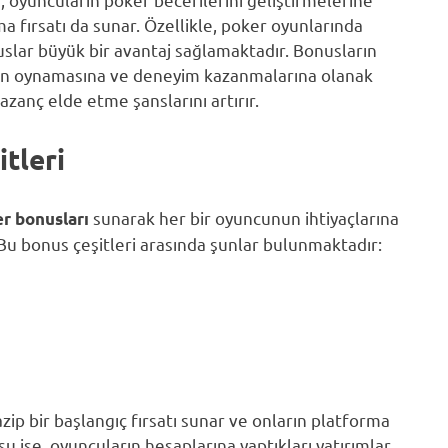
 fırsatı da sunar. Özellikle, poker oyunlarında
nuslar büyük bir avantaj sağlamaktadır. Bonusların
yun oynamasına ve deneyim kazanmalarına olanak
zanç elde etme şanslarını artırır.
tleri
sunarak her bir oyuncunun ihtiyaçlarına
r bonusları
u bonus çeşitleri arasında şunlar bulunmaktadır:
zip bir başlangıç fırsatı sunar ve onların platforma
u ise, oyuncuların hesaplarına yaptıkları yatırımlar