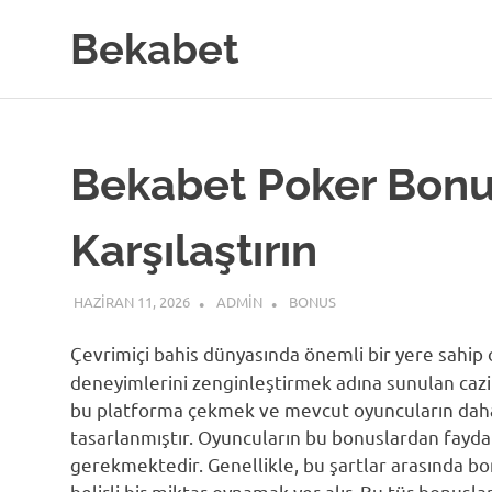
Skip
Bekabet
to
content
Bekabet Poker Bonus
Karşılaştırın
HAZIRAN 11, 2026
ADMIN
BONUS
Çevrimiçi bahis dünyasında önemli bir yere sahip
deneyimlerini zenginleştirmek adına sunulan cazip t
bu platforma çekmek ve mevcut oyuncuların daha
tasarlanmıştır. Oyuncuların bu bonuslardan faydala
gerekmektedir. Genellikle, bu şartlar arasında bonu
belirli bir miktar oynamak yer alır. Bu tür bonusla