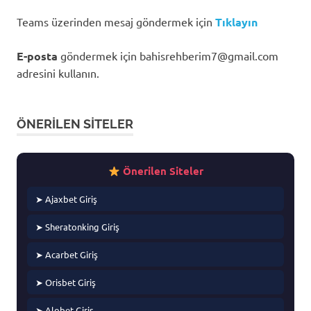
Teams üzerinden mesaj göndermek için
Tıklayın
E-posta
göndermek için
bahisrehberim7@gmail.com
adresini kullanın.
ÖNERILEN SITELER
Önerilen Siteler
➤ Ajaxbet Giriş
➤ Sheratonking Giriş
➤ Acarbet Giriş
➤ Orisbet Giriş
➤ Alobet Giriş