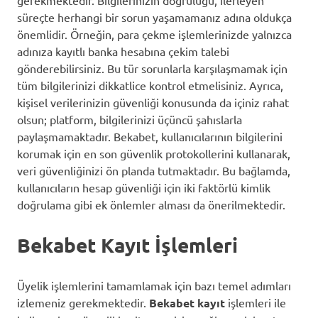
süreçte herhangi bir sorun yaşamamanız adına oldukça
önemlidir. Örneğin, para çekme işlemlerinizde yalnızca
adınıza kayıtlı banka hesabına çekim talebi
gönderebilirsiniz. Bu tür sorunlarla karşılaşmamak için
tüm bilgilerinizi dikkatlice kontrol etmelisiniz. Ayrıca,
kişisel verilerinizin güvenliği konusunda da içiniz rahat
olsun; platform, bilgilerinizi üçüncü şahıslarla
paylaşmamaktadır. Bekabet, kullanıcılarının bilgilerini
korumak için en son güvenlik protokollerini kullanarak,
veri güvenliğinizi ön planda tutmaktadır. Bu bağlamda,
kullanıcıların hesap güvenliği için iki faktörlü kimlik
doğrulama gibi ek önlemler alması da önerilmektedir.
Bekabet Kayıt İşlemleri
Üyelik işlemlerini tamamlamak için bazı temel adımları
izlemeniz gerekmektedir.
Bekabet kayıt
işlemleri ile