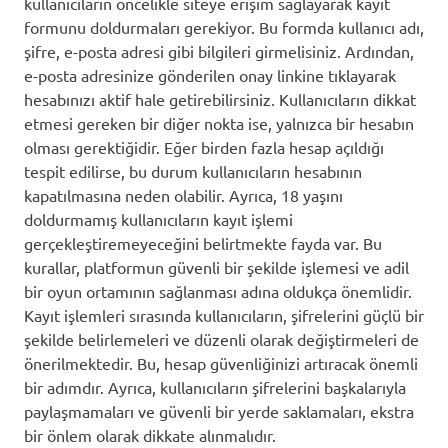
kullanıcıların öncelikle siteye erişim sağlayarak kayıt
formunu doldurmaları gerekiyor. Bu formda kullanıcı adı,
şifre, e-posta adresi gibi bilgileri girmelisiniz. Ardından,
e-posta adresinize gönderilen onay linkine tıklayarak
hesabınızı aktif hale getirebilirsiniz. Kullanıcıların dikkat
etmesi gereken bir diğer nokta ise, yalnızca bir hesabın
olması gerektiğidir. Eğer birden fazla hesap açıldığı
tespit edilirse, bu durum kullanıcıların hesabının
kapatılmasına neden olabilir. Ayrıca, 18 yaşını
doldurmamış kullanıcıların kayıt işlemi
gerçekleştiremeyeceğini belirtmekte fayda var. Bu
kurallar, platformun güvenli bir şekilde işlemesi ve adil
bir oyun ortamının sağlanması adına oldukça önemlidir.
Kayıt işlemleri sırasında kullanıcıların, şifrelerini güçlü bir
şekilde belirlemeleri ve düzenli olarak değiştirmeleri de
önerilmektedir. Bu, hesap güvenliğinizi artıracak önemli
bir adımdır. Ayrıca, kullanıcıların şifrelerini başkalarıyla
paylaşmamaları ve güvenli bir yerde saklamaları, ekstra
bir önlem olarak dikkate alınmalıdır.