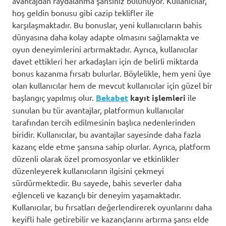
avantajdan faydalanma şansınız bulunuyor. Kullanıcılar,
hoş geldin bonusu gibi cazip teklifler ile
karşılaşmaktadır. Bu bonuslar, yeni kullanıcıların bahis
dünyasına daha kolay adapte olmasını sağlamakta ve
oyun deneyimlerini artırmaktadır. Ayrıca, kullanıcılar
davet ettikleri her arkadaşları için de belirli miktarda
bonus kazanma fırsatı bulurlar. Böylelikle, hem yeni üye
olan kullanıcılar hem de mevcut kullanıcılar için güzel bir
başlangıç yapılmış olur.
Bekabet
kayıt işlemleri
ile
sunulan bu tür avantajlar, platformun kullanıcılar
tarafından tercih edilmesinin başlıca nedenlerinden
biridir. Kullanıcılar, bu avantajlar sayesinde daha fazla
kazanç elde etme şansına sahip olurlar. Ayrıca, platform
düzenli olarak özel promosyonlar ve etkinlikler
düzenleyerek kullanıcıların ilgisini çekmeyi
sürdürmektedir. Bu sayede, bahis severler daha
eğlenceli ve kazançlı bir deneyim yaşamaktadır.
Kullanıcılar, bu fırsatları değerlendirerek oyunlarını daha
keyifli hale getirebilir ve kazançlarını artırma şansı elde