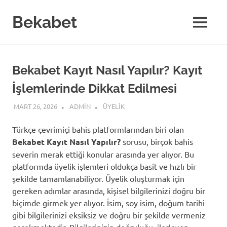
Skip
to
Bekabet
MENU
content
Bekabet Kayıt Nasıl Yapılır? Kayıt
İşlemlerinde Dikkat Edilmesi
MART 26, 2026
ADMIN
ÜYELIK
Türkçe çevrimiçi bahis platformlarından biri olan
Bekabet Kayıt Nasıl Yapılır?
sorusu, birçok bahis
severin merak ettiği konular arasında yer alıyor. Bu
platformda üyelik işlemleri oldukça basit ve hızlı bir
şekilde tamamlanabiliyor. Üyelik oluşturmak için
gereken adımlar arasında, kişisel bilgilerinizi doğru bir
biçimde girmek yer alıyor. İsim, soy isim, doğum tarihi
gibi bilgilerinizi eksiksiz ve doğru bir şekilde vermeniz
gerekmektedir. Bilgilerinizin doğruluğu, ilerleyen