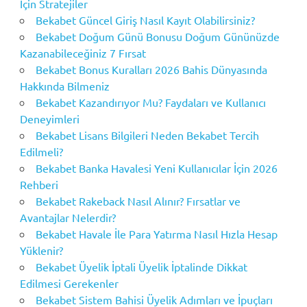
İçin Stratejiler
Bekabet Güncel Giriş Nasıl Kayıt Olabilirsiniz?
Bekabet Doğum Günü Bonusu Doğum Gününüzde
Kazanabileceğiniz 7 Fırsat
Bekabet Bonus Kuralları 2026 Bahis Dünyasında
Hakkında Bilmeniz
Bekabet Kazandırıyor Mu? Faydaları ve Kullanıcı
Deneyimleri
Bekabet Lisans Bilgileri Neden Bekabet Tercih
Edilmeli?
Bekabet Banka Havalesi Yeni Kullanıcılar İçin 2026
Rehberi
Bekabet Rakeback Nasıl Alınır? Fırsatlar ve
Avantajlar Nelerdir?
Bekabet Havale İle Para Yatırma Nasıl Hızla Hesap
Yüklenir?
Bekabet Üyelik İptali Üyelik İptalinde Dikkat
Edilmesi Gerekenler
Bekabet Sistem Bahisi Üyelik Adımları ve İpuçları