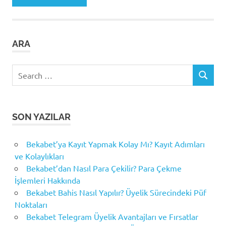
ARA
Search
SEARCH
for:
SON YAZILAR
Bekabet’ya Kayıt Yapmak Kolay Mı? Kayıt Adımları
ve Kolaylıkları
Bekabet’dan Nasıl Para Çekilir? Para Çekme
İşlemleri Hakkında
Bekabet Bahis Nasıl Yapılır? Üyelik Sürecindeki Püf
Noktaları
Bekabet Telegram Üyelik Avantajları ve Fırsatlar