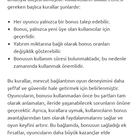
gereken başlıca kurallar şunlardır:
Her oyuncu yalnızca bir bonus talep edebilir.
Bonus, yalnızca yeni üye olan kullanıcılar için
geçerlidir.
Yatırım miktarına bağlı olarak bonus oranları
değişiklik gösterebilir.
Bonusun kullanım süresi bulunmaktadır, bu nedenle
zamanında kullanmak önemlidir.
Bu kurallar, mevcut bağlantının oyun deneyimini daha
şeffaf ve güvenilir hale getirmek için belirlenmiştir.
Oyuncuların, bonusu kullanmadan önce bu şartları tam
olarak anlamaları, ileride yaşanabilecek sorunların önüne
geçecektir. Ayrıca, kurallara uymak, kullanıcıların bonus
avantajlarından tam olarak faydalanmalarını sağlar ve
oyun keyfini artırır. Bu bağlamda, bonusun sağladığı ek
fırsatlar, oyuncuların daha büyük kazançlar elde