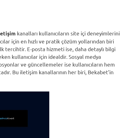
kanalları kullanıcıların site içi deneyimlerini
letişim
ılar için en hızlı ve pratik çözüm yollarından biri
k tercihtir. E-posta hizmeti ise, daha detaylı bilgi
n kullanıcılar için idealdir. Sosyal medya
osyonlar ve güncellemeler ise kullanıcıların hem
ır. Bu iletişim kanallarının her biri, Bekabet’in