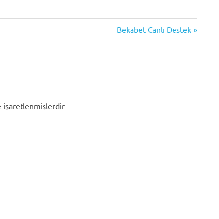
Next
Bekabet Canlı Destek
Post:
e işaretlenmişlerdir