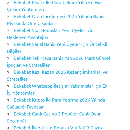
Bekabet Payfix İle Para Çekme Yılın En Hızlı
Çekim Yöntemleri
Bekabet Oran İncelemesi 2026 Yılında Bahis
Piyasında Öne Çıkanlar
Bekabet Slot Bonusları Yeni Üyeler İçin
Beklenen Avantajlar
Bekabet Sanal Bahis Yeni Üyeler İçin Öncelikli
Bilgiler
Bekabet Tek Maça Bahis Yap 2026 Mart Güncel
İpuçları ve Stratejiler
Bekabet Kazı Kazan 2026 Kazanç İmkanları ve
Stratejiler
Bekabet Whatsapp İletişim Yatırımcılar İçin En
İyi Yöntemler
Bekabet Kripto İle Para Yatırma 2026 Yılında
Sağladığı Faydalar
Bekabet Canlı Casino 3 Popüler Canlı Oyun
Seçeneği
Bekabet İlk Yatırım Bonusu Var Mı? 3 Cazip