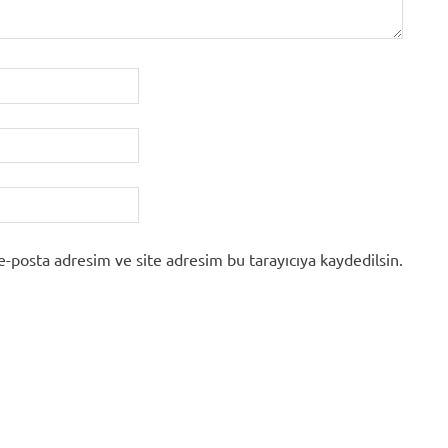
e-posta adresim ve site adresim bu tarayıcıya kaydedilsin.