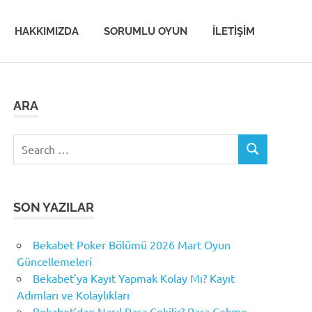
HAKKIMIZDA
SORUMLU OYUN
İLETIŞIM
ARA
Search
SEARCH
for:
SON YAZILAR
Bekabet Poker Bölümü 2026 Mart Oyun
Güncellemeleri
Bekabet’ya Kayıt Yapmak Kolay Mı? Kayıt
Adımları ve Kolaylıkları
Bekabet’dan Nasıl Para Çekilir? Para Çekme