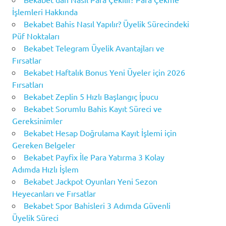
İşlemleri Hakkında
Bekabet Bahis Nasıl Yapılır? Üyelik Sürecindeki
Püf Noktaları
Bekabet Telegram Üyelik Avantajları ve
Fırsatlar
Bekabet Haftalık Bonus Yeni Üyeler için 2026
Fırsatları
Bekabet Zeplin 5 Hızlı Başlangıç İpucu
Bekabet Sorumlu Bahis Kayıt Süreci ve
Gereksinimler
Bekabet Hesap Doğrulama Kayıt İşlemi için
Gereken Belgeler
Bekabet Payfix İle Para Yatırma 3 Kolay
Adımda Hızlı İşlem
Bekabet Jackpot Oyunları Yeni Sezon
Heyecanları ve Fırsatlar
Bekabet Spor Bahisleri 3 Adımda Güvenli
Üyelik Süreci