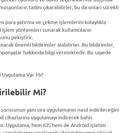
syonların tadını çıkarabilirler, bu da onları sürekli
n para yatırma ve çekme işlemlerini kolaylıkla
i işlem yöntemleri sunarak kullanıcıların
unu pekiştirir.
narak önemli bildirimler alabilirler. Bu bildirimler,
mpanyalar hakkında bilgi vermektedir. Bu sayede
ilebilir Mi?
sorusunun yanı sıra uygulamanın nasıl indirileceğini
bil cihazlarına uygulamayı indirerek bahis
dır. Uygulama, hem iOS hem de Android işletim
lar, uygulamanın resmi web sitesinden veya güncel