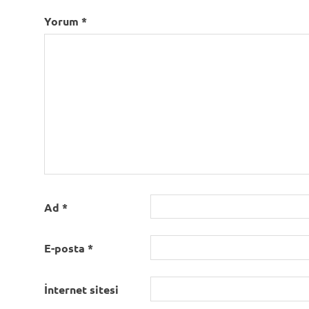
Yorum
*
Ad
*
E-posta
*
İnternet sitesi