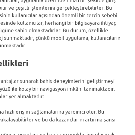
lir ve çeşitli işlemlerini gerçekleştirebilirler. Bu
sinin kullanıcılar açısından önemli bir tercih sebebi
sinde kullanıcılar, herhangi bir bilgisayara ihtiyaç
ğüne sahip olmaktadırlar. Bu durum, özellikle
taj sunmaktadır, çünkü mobil uygulama, kullanıcıların
unmaktadır.
likleri
 avantajlar sunarak bahis deneyimlerini geliştirmeyi
üzü ile kolay bir navigasyon imkânı tanımaktadır.
nlar yer almaktadır:
a hızlı erişim sağlamalarına yardımcı olur. Bu
yakalayabilirler ve bu da kazançlarını artırma şansı
güncel oyunlara ve bahis seçeneklerine ulaşmak