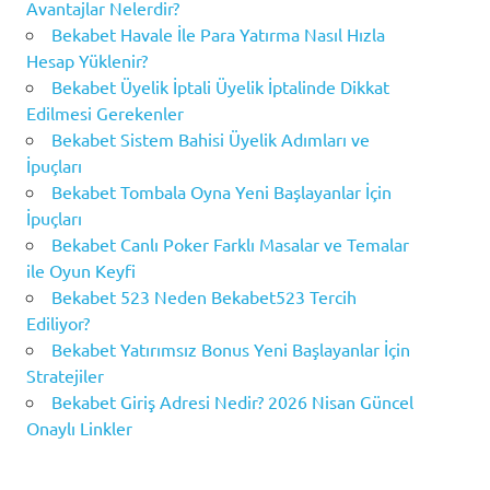
Avantajlar Nelerdir?
Bekabet Havale İle Para Yatırma Nasıl Hızla
Hesap Yüklenir?
Bekabet Üyelik İptali Üyelik İptalinde Dikkat
Edilmesi Gerekenler
Bekabet Sistem Bahisi Üyelik Adımları ve
İpuçları
Bekabet Tombala Oyna Yeni Başlayanlar İçin
İpuçları
Bekabet Canlı Poker Farklı Masalar ve Temalar
ile Oyun Keyfi
Bekabet 523 Neden Bekabet523 Tercih
Ediliyor?
Bekabet Yatırımsız Bonus Yeni Başlayanlar İçin
Stratejiler
Bekabet Giriş Adresi Nedir? 2026 Nisan Güncel
Onaylı Linkler