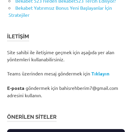
Bekabet 523 Neden Bekabet523 Tercih Ediliyor?
Bekabet Yatırımsız Bonus Yeni Başlayanlar İçin
Stratejiler
İLETIŞIM
Site sahibi ile iletişime geçmek için aşağıda yer alan
yöntemleri kullanabilirsiniz.
Teams üzerinden mesaj göndermek için
Tıklayın
E-posta
göndermek için
bahisrehberim7@gmail.com
adresini kullanın.
ÖNERILEN SITELER