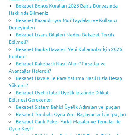
Bekabet Bonus Kuralları 2026 Bahis Dünyasında
Hakkında Bilmeniz
Bekabet Kazandırıyor Mu? Faydaları ve Kullanıcı
Deneyimleri
Bekabet Lisans Bilgileri Neden Bekabet Tercih
Edilmeli?
Bekabet Banka Havalesi Yeni Kullanıcılar İçin 2026
Rehberi
Bekabet Rakeback Nasıl Alınır? Fırsatlar ve
Avantajlar Nelerdir?
Bekabet Havale İle Para Yatırma Nasıl Hızla Hesap
Yüklenir?
Bekabet Üyelik İptali Üyelik İptalinde Dikkat
Edilmesi Gerekenler
Bekabet Sistem Bahisi Üyelik Adımları ve İpuçları
Bekabet Tombala Oyna Yeni Başlayanlar İçin İpuçları
Bekabet Canlı Poker Farklı Masalar ve Temalar ile
Oyun Keyfi