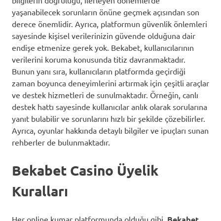
yaşanabilecek sorunların önüne geçmek açısından son
derece önemlidir. Ayrıca, platformun güvenlik önlemleri
sayesinde kişisel verilerinizin güvende olduğuna dair
endişe etmenize gerek yok. Bekabet, kullanıcılarının
verilerini koruma konusunda titiz davranmaktadır.
Bunun yanı sıra, kullanıcıların platformda geçirdiği
zaman boyunca deneyimlerini artırmak için çeşitli araçlar
ve destek hizmetleri de sunulmaktadır. Örneğin, canlı
destek hattı sayesinde kullanıcılar anlık olarak sorularına
yanıt bulabilir ve sorunlarını hızlı bir şekilde çözebilirler.
Ayrıca, oyunlar hakkında detaylı bilgiler ve ipuçları sunan
rehberler de bulunmaktadır.
Bekabet Casino Üyelik
Kuralları
Her online kumar platformunda olduğu gibi,
Bekabet