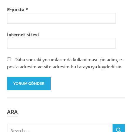
E-posta
*
İnternet sitesi
Daha sonraki yorumlarımda kullanılması için adım, e-
posta adresim ve site adresim bu tarayıcıya kaydedilsin.
ARA
Search