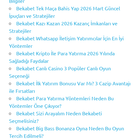
Bilgiler
Bekabet Tek Maça Bahis Yap 2026 Mart Güncel
İpuçları ve Stratejiler
Bekabet Kazı Kazan 2026 Kazanç İmkanları ve
Stratejiler
Bekabet Whatsapp İletişim Yatırımcılar İçin En İyi
Yöntemler
Bekabet Kripto İle Para Yatırma 2026 Yılında
Sağladığı Faydalar
Bekabet Canlı Casino 3 Popüler Canlı Oyun
Seçeneği
Bekabet İlk Yatırım Bonusu Var Mı? 3 Cazip Avantajı
ile Fırsatları
Bekabet Para Yatırma Yöntemleri Neden Bu
Yöntemler Öne Çıkıyor?
Bekabet Sizi Arayalım Neden Bekabeti
Seçmelisiniz?
Bekabet Big Bass Bonanza Oyna Neden Bu Oyun
Tercih Edilmeli?