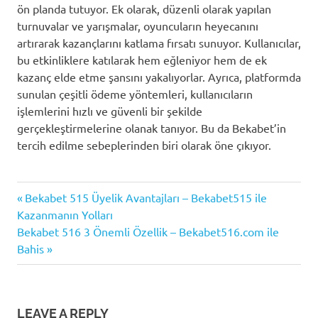
ön planda tutuyor. Ek olarak, düzenli olarak yapılan
turnuvalar ve yarışmalar, oyuncuların heyecanını
artırarak kazançlarını katlama fırsatı sunuyor. Kullanıcılar,
bu etkinliklere katılarak hem eğleniyor hem de ek
kazanç elde etme şansını yakalıyorlar. Ayrıca, platformda
sunulan çeşitli ödeme yöntemleri, kullanıcıların
işlemlerini hızlı ve güvenli bir şekilde
gerçekleştirmelerine olanak tanıyor. Bu da Bekabet’in
tercih edilme sebeplerinden biri olarak öne çıkıyor.
Bekabet
Previous
Yazı
Bekabet 515 Üyelik Avantajları – Bekabet515 ile
Casino
Post:
Kazanmanın Yolları
gezinmesi
Kumar
Next
Bekabet 516 3 Önemli Özellik – Bekabet516.com ile
platformları
Post:
Bahis
Online
kumar
LEAVE A REPLY