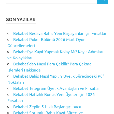
SEARCH
for:
SON YAZILAR
Bekabet Bedava Bahis Yeni Başlayanlar İçin Fırsatlar
Bekabet Poker Bölümü 2026 Mart Oyun
Güncellemeleri
Bekabet’ya Kayıt Yapmak Kolay Mı? Kayıt Adımları
ve Kolaylıkları
Bekabet’dan Nasıl Para Çekilir? Para Çekme
İşlemleri Hakkında
Bekabet Bahis Nasıl Yapılır? Üyelik Sürecindeki Püf
Noktaları
Bekabet Telegram Üyelik Avantajları ve Fırsatlar
Bekabet Haftalık Bonus Yeni Üyeler için 2026
Fırsatları
Bekabet Zeplin 5 Hızlı Başlangıç İpucu
Bekabet Sorumlu Bahis Kayıt Süreci ve