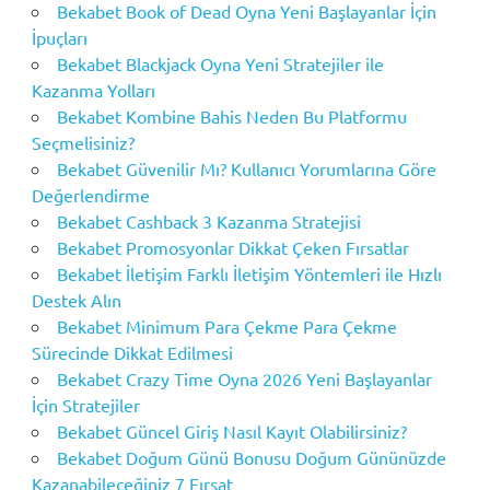
Bekabet Book of Dead Oyna Yeni Başlayanlar İçin
İpuçları
Bekabet Blackjack Oyna Yeni Stratejiler ile
Kazanma Yolları
Bekabet Kombine Bahis Neden Bu Platformu
Seçmelisiniz?
Bekabet Güvenilir Mı? Kullanıcı Yorumlarına Göre
Değerlendirme
Bekabet Cashback 3 Kazanma Stratejisi
Bekabet Promosyonlar Dikkat Çeken Fırsatlar
Bekabet İletişim Farklı İletişim Yöntemleri ile Hızlı
Destek Alın
Bekabet Minimum Para Çekme Para Çekme
Sürecinde Dikkat Edilmesi
Bekabet Crazy Time Oyna 2026 Yeni Başlayanlar
İçin Stratejiler
Bekabet Güncel Giriş Nasıl Kayıt Olabilirsiniz?
Bekabet Doğum Günü Bonusu Doğum Gününüzde
Kazanabileceğiniz 7 Fırsat