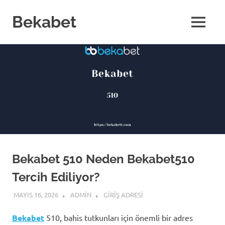
Skip
to
Bekabet
MENU
content
Bekabet 510 Neden Bekabet510
Tercih Ediliyor?
MAYIS 16, 2026
ADMIN
GIRIŞ ADRESI
Bekabet
510, bahis tutkunları için önemli bir adres