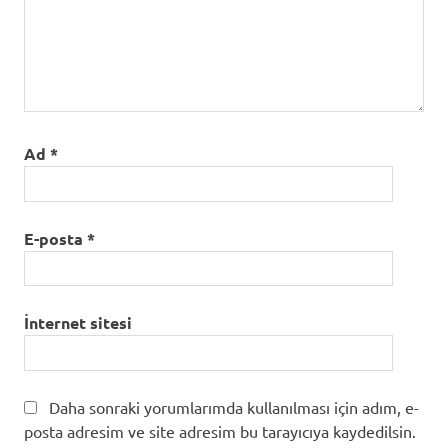
Ad
*
E-posta
*
İnternet sitesi
Daha sonraki yorumlarımda kullanılması için adım, e-
posta adresim ve site adresim bu tarayıcıya kaydedilsin.