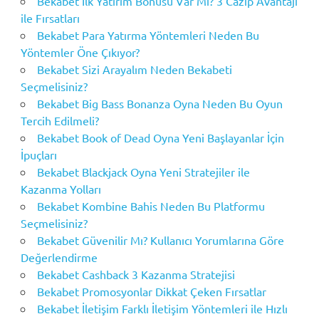
Bekabet İlk Yatırım Bonusu Var Mı? 3 Cazip Avantajı
ile Fırsatları
Bekabet Para Yatırma Yöntemleri Neden Bu
Yöntemler Öne Çıkıyor?
Bekabet Sizi Arayalım Neden Bekabeti
Seçmelisiniz?
Bekabet Big Bass Bonanza Oyna Neden Bu Oyun
Tercih Edilmeli?
Bekabet Book of Dead Oyna Yeni Başlayanlar İçin
İpuçları
Bekabet Blackjack Oyna Yeni Stratejiler ile
Kazanma Yolları
Bekabet Kombine Bahis Neden Bu Platformu
Seçmelisiniz?
Bekabet Güvenilir Mı? Kullanıcı Yorumlarına Göre
Değerlendirme
Bekabet Cashback 3 Kazanma Stratejisi
Bekabet Promosyonlar Dikkat Çeken Fırsatlar
Bekabet İletişim Farklı İletişim Yöntemleri ile Hızlı