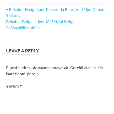
Bekabet
Previous
Yazı
Bekabet Hangi Spor Dallarında Bahis Var? Üye Olmanın
510
Post:
Yolları ve
gezinmesi
Bekabet
Next
Bekabet Belge İstiyor Mu? Nasıl Belge
511
Post:
Sağlayabilirsiniz?
Bekabet
512
Bekabet
LEAVE A REPLY
513
Bekabet
514
E-posta adresiniz yayınlanmayacak.
Gerekli alanlar
*
ile
işaretlenmişlerdir
Yorum
*