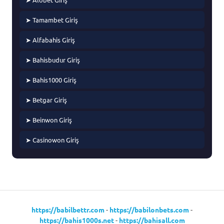
➤ Tamambet Giriş
➤ Alfabahis Giriş
➤ Bahisbudur Giriş
➤ Bahis1000 Giriş
➤ Betgar Giriş
➤ Beinwon Giriş
➤ Casinowon Giriş
https://babilbettr.com
-
https://babilonbets.com
-
https://bahis1000s.net
-
https://bahisall.com