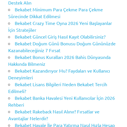
Destek Alın
Bekabet Minimum Para Çekme Para Çekme
Sürecinde Dikkat Edilmesi
Bekabet Crazy Time Oyna 2026 Yeni Başlayanlar
İçin Stratejiler
Bekabet Güncel Giriş Nasıl Kayıt Olabilirsiniz?
Bekabet Doğum Günü Bonusu Doğum Gününüzde
Kazanabileceğiniz 7 Fırsat
Bekabet Bonus Kuralları 2026 Bahis Dünyasında
Hakkında Bilmeniz
Bekabet Kazandırıyor Mu? Faydaları ve Kullanıcı
Deneyimleri
Bekabet Lisans Bilgileri Neden Bekabet Tercih
Edilmeli?
Bekabet Banka Havalesi Yeni Kullanıcılar İçin 2026
Rehberi
Bekabet Rakeback Nasıl Alınır? Fırsatlar ve
Avantajlar Nelerdir?
Bekabet Havale İle Para Yatırma Nasıl Hızla Hesap