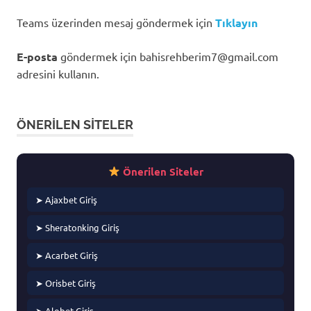
Teams üzerinden mesaj göndermek için
Tıklayın
E-posta
göndermek için
bahisrehberim7@gmail.com
adresini kullanın.
ÖNERILEN SITELER
Önerilen Siteler
➤ Ajaxbet Giriş
➤ Sheratonking Giriş
➤ Acarbet Giriş
➤ Orisbet Giriş
➤ Alobet Giriş