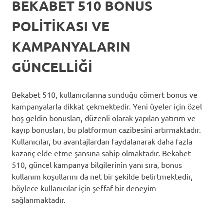
BEKABET 510 BONUS
POLİTİKASI VE
KAMPANYALARIN
GÜNCELLİĞİ
Bekabet 510, kullanıcılarına sunduğu cömert bonus ve
kampanyalarla dikkat çekmektedir. Yeni üyeler için özel
hoş geldin bonusları, düzenli olarak yapılan yatırım ve
kayıp bonusları, bu platformun cazibesini artırmaktadır.
Kullanıcılar, bu avantajlardan faydalanarak daha fazla
kazanç elde etme şansına sahip olmaktadır. Bekabet
510, güncel kampanya bilgilerinin yanı sıra, bonus
kullanım koşullarını da net bir şekilde belirtmektedir,
böylece kullanıcılar için şeffaf bir deneyim
sağlanmaktadır.