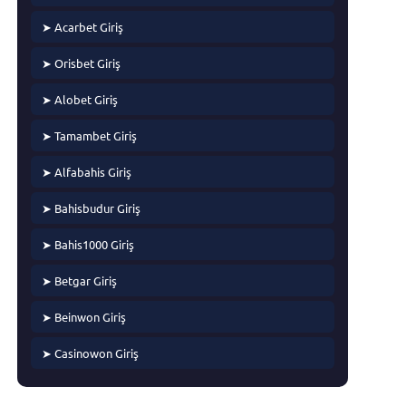
➤ Acarbet Giriş
➤ Orisbet Giriş
➤ Alobet Giriş
➤ Tamambet Giriş
➤ Alfabahis Giriş
➤ Bahisbudur Giriş
➤ Bahis1000 Giriş
➤ Betgar Giriş
➤ Beinwon Giriş
➤ Casinowon Giriş