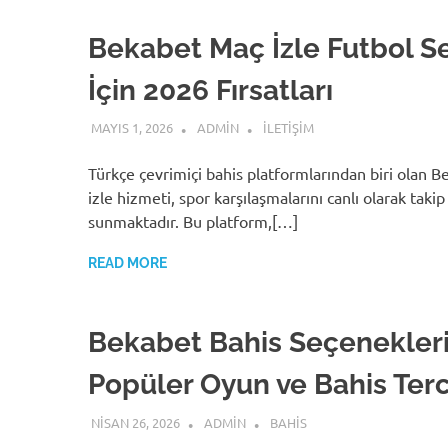
Bekabet Maç İzle Futbol S
İçin 2026 Fırsatları
MAYIS 1, 2026
ADMIN
İLETIŞIM
Türkçe çevrimiçi bahis platformlarından biri olan 
izle hizmeti, spor karşılaşmalarını canlı olarak tak
sunmaktadır. Bu platform,[…]
READ MORE
Bekabet Bahis Seçenekleri
Popüler Oyun ve Bahis Terc
NISAN 26, 2026
ADMIN
BAHIS