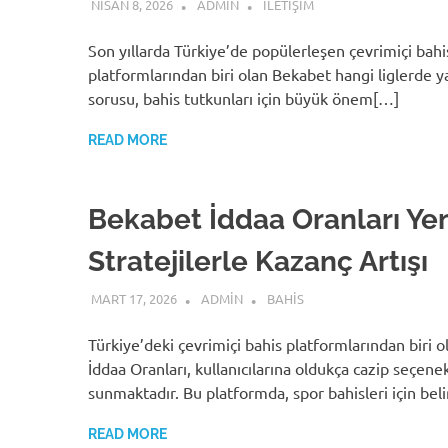
NISAN 8, 2026
ADMIN
İLETIŞIM
Son yıllarda Türkiye’de popülerleşen çevrimiçi bahi
platformlarından biri olan Bekabet hangi liglerde y
sorusu, bahis tutkunları için büyük önem[…]
READ MORE
Bekabet İddaa Oranları Ye
Stratejilerle Kazanç Artışı
MART 17, 2026
ADMIN
BAHIS
Türkiye’deki çevrimiçi bahis platformlarından biri 
İddaa Oranları, kullanıcılarına oldukça cazip seçene
sunmaktadır. Bu platformda, spor bahisleri için bel
READ MORE