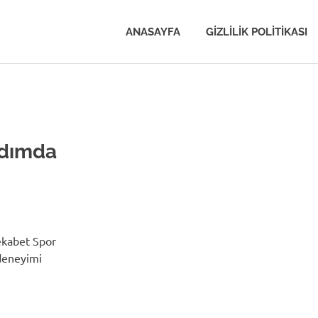
ANASAYFA
GIZLILIK POLITIKASI
Adımda
Bekabet Spor
s deneyimi