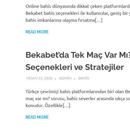
Online bahis dünyasında dikkat çeken platformlarda
Bekabet bahis seçenekleri ile kullanıcılar, geniş bi
bahis imkanlarına ulaşma fırsatına[…]
READ MORE
Bekabet’da Tek Maç Var Mı
Seçenekleri ve Stratejiler
NISAN 23, 2026
ADMIN
BAHIS
Türkçe çevrimiçi bahis platformlarından biri olan B
maç var mı? sorusu, bahis severler arasında sıkça so
konudur. Özellikle[…]
READ MORE