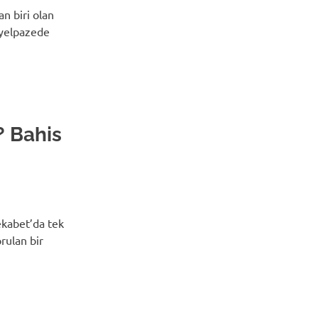
n biri olan
r yelpazede
? Bahis
ekabet’da tek
rulan bir