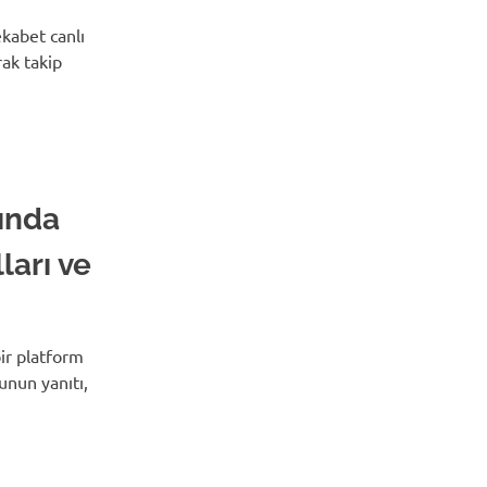
ekabet canlı
rak takip
ında
ları ve
bir platform
unun yanıtı,